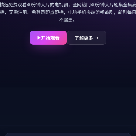
精选
免费观看40分钟大片的电视剧
，全网热门40分钟大片剧集全集
播，无需注册、免登录即点即播，电脑手机多端流畅追剧，新剧每
不漏更。
开始观看
了解更多