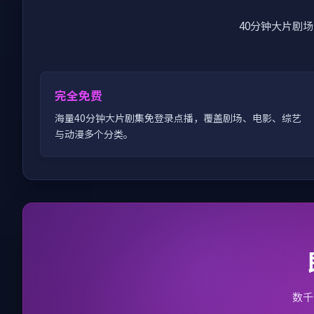
40分钟大片剧场
完全免费
海量40分钟大片剧集免登录点播，覆盖剧场、电影、综艺
与动漫多个分类。
数千