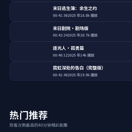
末日逃生簿：余生之约
00:41:36
2025
年
18.8k
播放
末日剧院·剧场版
00:42:24
2025
年
28.7k
播放
逐光人·孤勇篇
00:40:12
2025
年
14k
播放
霓虹深处的告白（完整版）
00:41:48
2025
年
19.9k
播放
热门推荐
观看次数最高的40分钟精彩剧集