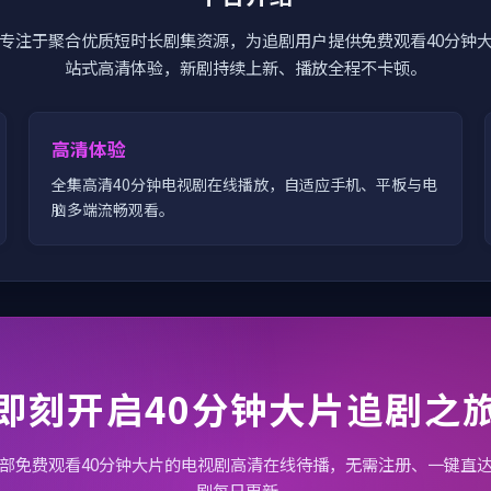
专注于聚合优质短时长剧集资源，为追剧用户提供
免费观看40分钟
站式高清体验，新剧持续上新、播放全程不卡顿。
高清体验
全集高清40分钟电视剧在线播放，自适应手机、平板与电
脑多端流畅观看。
即刻开启40分钟大片追剧之
部
免费观看40分钟大片的电视剧
高清在线待播，无需注册、一键直
剧每日更新。