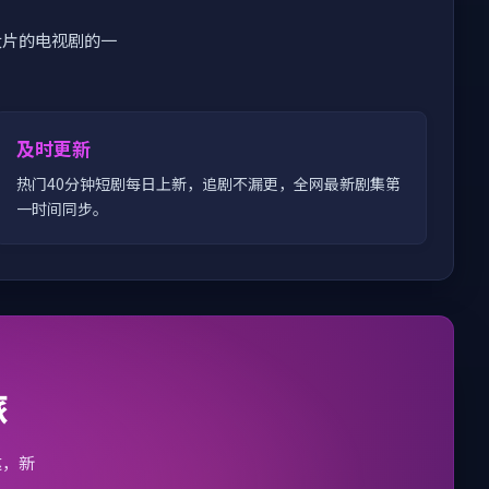
大片的电视剧
的一
及时更新
热门40分钟短剧每日上新，追剧不漏更，全网最新剧集第
一时间同步。
旅
达，新